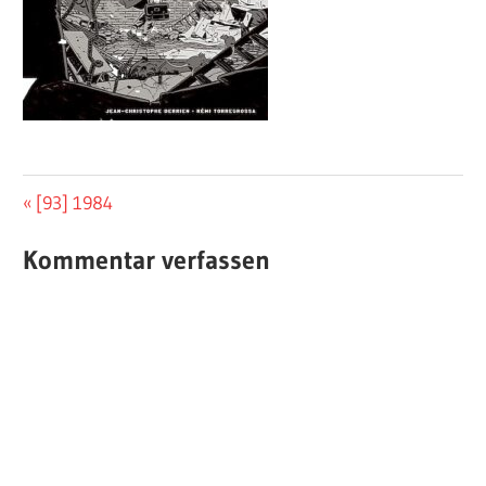
Beitragsnavigation
Vorheriger
[93] 1984
Beitrag:
Kommentar verfassen