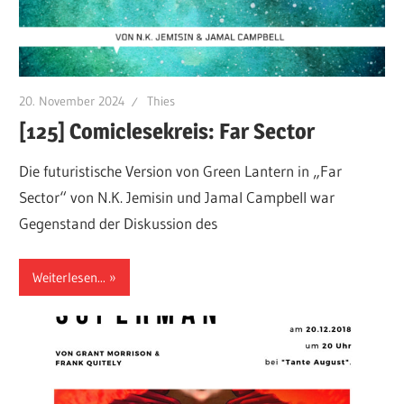
20. November 2024
Thies
[125] Comiclesekreis: Far Sector
Die futuristische Version von Green Lantern in „Far
Sector“ von N.K. Jemisin und Jamal Campbell war
Gegenstand der Diskussion des
Weiterlesen...