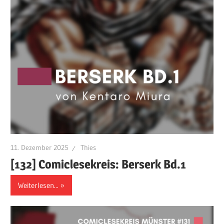
11. Dezember 2025
Thies
[132] Comiclesekreis: Berserk Bd.1
Weiterlesen...