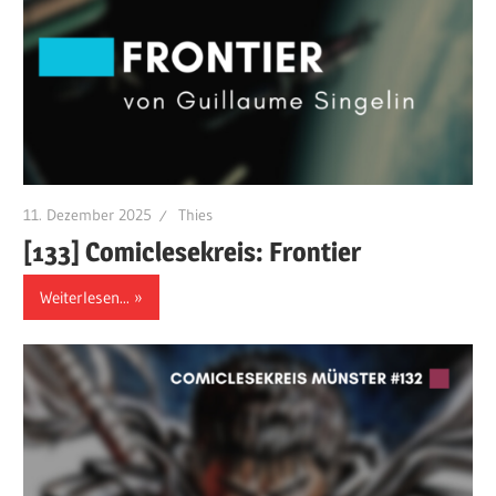
11. Dezember 2025
Thies
[133] Comiclesekreis: Frontier
Weiterlesen...