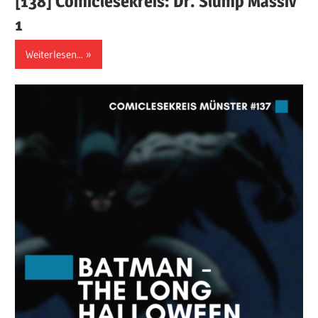
[138] Comiclesekreis: Dr. Slump Massiv
1
Weiterlesen...