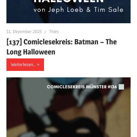
11. Dezember 2025
Thies
[137] Comiclesekreis: Batman – The
Long Halloween
Weiterlesen...