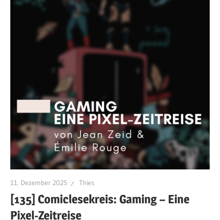
11. Dezember 2025
Thies
[135] Comiclesekreis: Gaming – Eine
Pixel-Zeitreise