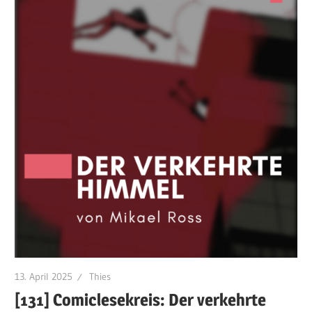
13. April 2025
Thies
[131] Comiclesekreis: Der verkehrte