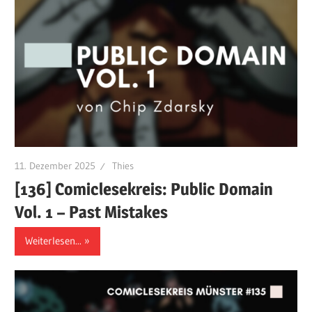
11. Dezember 2025
Thies
[136] Comiclesekreis: Public Domain
Vol. 1 – Past Mistakes
Weiterlesen...