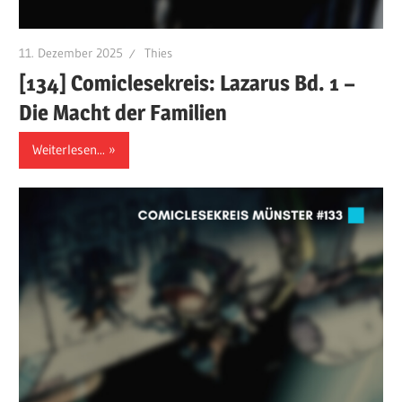
11. Dezember 2025
Thies
[134] Comiclesekreis: Lazarus Bd. 1 –
Die Macht der Familien
Weiterlesen...