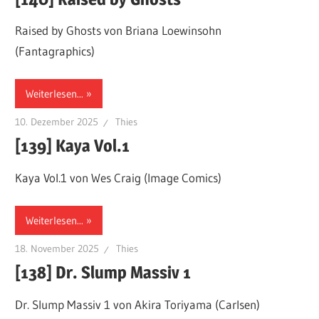
Raised by Ghosts von Briana Loewinsohn
(Fantagraphics)
Weiterlesen...
10. Dezember 2025
Thies
[139] Kaya Vol.1
Kaya Vol.1 von Wes Craig (Image Comics)
Weiterlesen...
18. November 2025
Thies
[138] Dr. Slump Massiv 1
Dr. Slump Massiv 1 von Akira Toriyama (Carlsen)