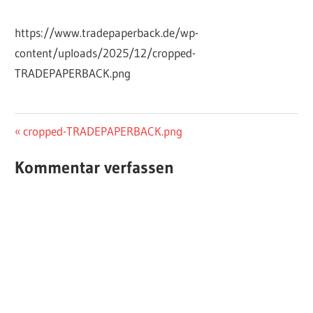
https://www.tradepaperback.de/wp-
content/uploads/2025/12/cropped-
TRADEPAPERBACK.png
Beitragsnavigation
Vorheriger
cropped-TRADEPAPERBACK.png
Beitrag:
Kommentar verfassen