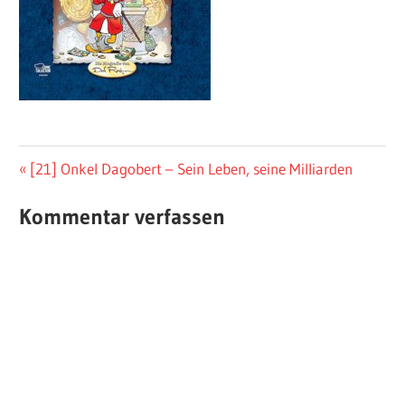
Beitragsnavigation
Vorheriger
[21] Onkel Dagobert – Sein Leben, seine Milliarden
Beitrag:
Kommentar verfassen