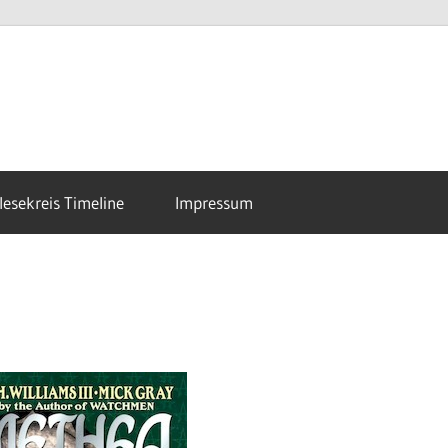
esekreis Timeline
Impressum