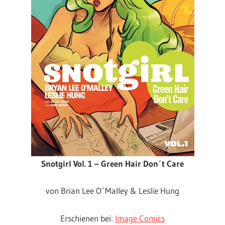
Snotgirl Vol. 1 – Green Hair Don´t Care
von Brian Lee O´Malley & Leslie Hung
Erschienen bei:
Image Comics