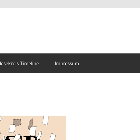
esekreis Timeline
Impressum