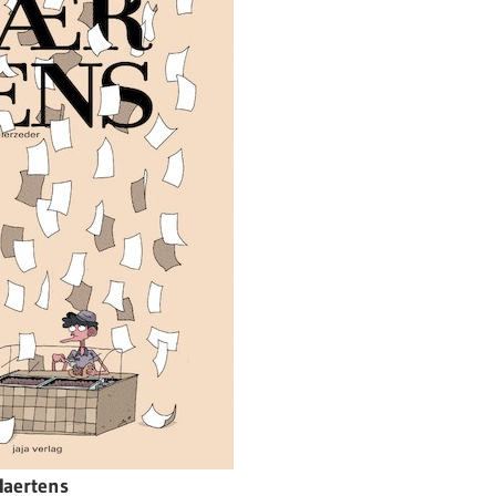
aertens