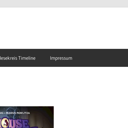
esekreis Timeline
Impressum