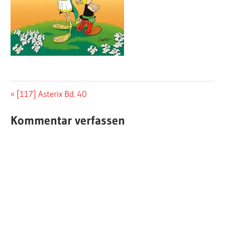
Beitragsnavigation
Vorheriger
[117] Asterix Bd. 40
Beitrag:
Kommentar verfassen