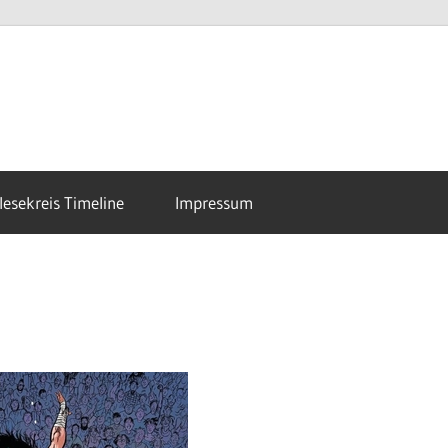
esekreis Timeline
Impressum