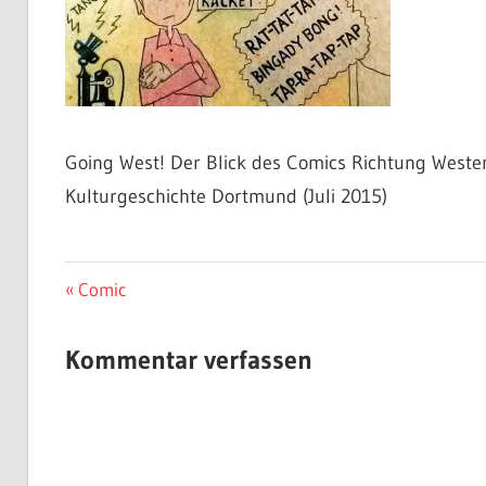
Going West! Der Blick des Comics Richtung Weste
Kulturgeschichte Dortmund (Juli 2015)
Beitragsnavigation
Vorheriger
Comic
Beitrag:
Kommentar verfassen