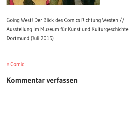
Going West! Der Blick des Comics Richtung Westen //
Ausstellung im Museum für Kunst und Kulturgeschichte
Dortmund (Juli 2015)
Beitragsnavigation
Vorheriger
Comic
Beitrag:
Kommentar verfassen