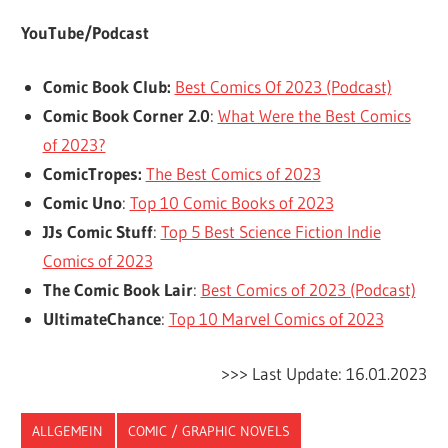
YouTube/Podcast
Comic Book Club:
Best Comics Of 2023 (Podcast)
Comic Book Corner 2.0
:
What Were the Best Comics
of 2023?
ComicTropes:
The Best Comics of 2023
Comic Uno
:
Top 10 Comic Books of 2023
JJs Comic Stuff
:
Top 5 Best Science Fiction Indie
Comics of 2023
The Comic Book Lair
:
Best Comics of 2023 (Podcast)
UltimateChance
:
Top 10 Marvel Comics of 2023
>>> Last Update: 16.01.2023
ALLGEMEIN
COMIC / GRAPHIC NOVELS