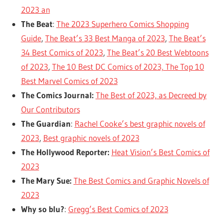
2023 an
The Beat
:
The 2023 Superhero Comics Shopping
Guide
,
The Beat’s 33 Best Manga of 2023
,
The Beat’s
34 Best Comics of 2023
,
The Beat’s 20 Best Webtoons
of 2023
,
The 10 Best DC Comics of 2023, The Top 10
Best Marvel Comics of 2023
The Comics Journal:
The Best of 2023, as Decreed by
Our Contributors
The Guardian
:
Rachel Cooke’s best graphic novels of
2023
,
Best graphic novels of 2023
The Hollywood Reporter:
Heat Vision’s Best Comics of
2023
The Mary Sue:
The Best Comics and Graphic Novels of
2023
Why so blu?
:
Gregg’s Best Comics of 2023