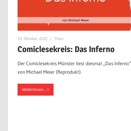
13. Oktober 2022
Thies
Comiclesekreis: Das Inferno
Der Comiclesekreis Münster liest diesmal „Das Inferno
von Michael Meier (Reprodukt).
Weiterlesen...