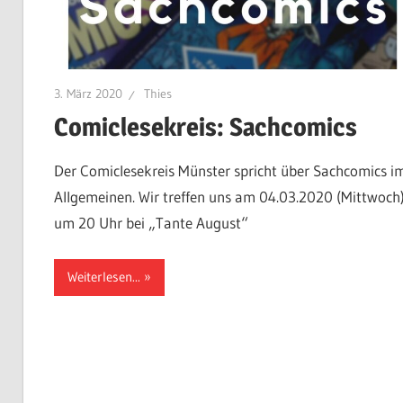
3. März 2020
Thies
Comiclesekreis: Sachcomics
Der Comiclesekreis Münster spricht über Sachcomics i
Allgemeinen. Wir treffen uns am 04.03.2020 (Mittwoch
um 20 Uhr bei „Tante August“
Weiterlesen...