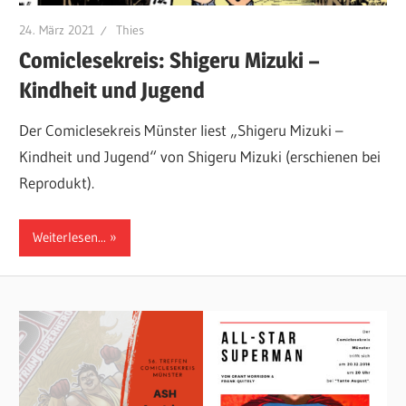
24. März 2021
Thies
Comiclesekreis: Shigeru Mizuki –
Kindheit und Jugend
Der Comiclesekreis Münster liest „Shigeru Mizuki –
Kindheit und Jugend“ von Shigeru Mizuki (erschienen bei
Reprodukt).
Weiterlesen...