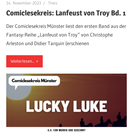
14. November 2023
Thies
Comiclesekreis: Lanfeust von Troy Bd. 1
Der Comiclesekreis Münster liest den ersten Band aus der
Fantasy-Reihe „Lanfeust von Troy“ von Christophe
Arleston und Didier Tarquin (erschienen
Weiterlesen...