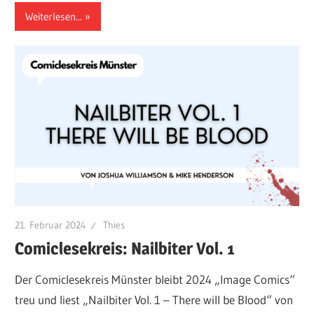
Weiterlesen...
21. Februar 2024
Thies
Comiclesekreis: Nailbiter Vol. 1
Der Comiclesekreis Münster bleibt 2024 „Image Comics“
treu und liest „Nailbiter Vol. 1 – There will be Blood“ von