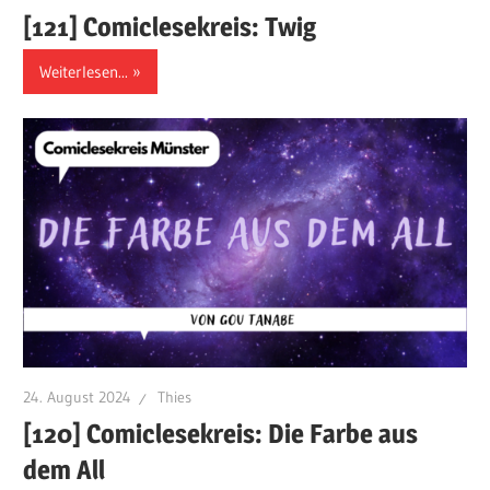
[121] Comiclesekreis: Twig
Weiterlesen...
24. August 2024
Thies
[120] Comiclesekreis: Die Farbe aus
dem All