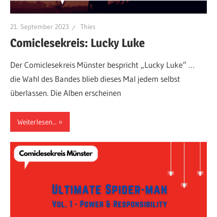
21. September 2023
Thies
Comiclesekreis: Lucky Luke
Der Comiclesekreis Münster bespricht „Lucky Luke“ …
die Wahl des Bandes blieb dieses Mal jedem selbst
überlassen. Die Alben erscheinen
Weiterlesen...