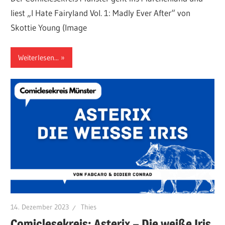
liest „I Hate Fairyland Vol. 1: Madly Ever After“ von
Skottie Young (Image
Weiterlesen...
14. Dezember 2023
Thies
Comiclesekreis: Asterix – Die weiße Iris