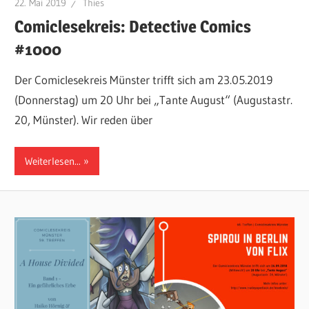
22. Mai 2019
Thies
Comiclesekreis: Detective Comics
#1000
Der Comiclesekreis Münster trifft sich am 23.05.2019
(Donnerstag) um 20 Uhr bei „Tante August“ (Augustastr.
20, Münster). Wir reden über
Weiterlesen...