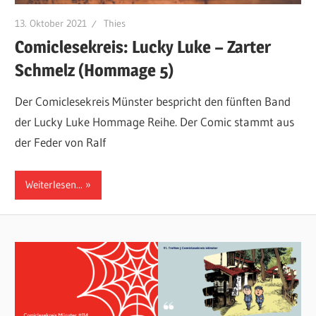
13. Oktober 2021
Thies
Comiclesekreis: Lucky Luke – Zarter
Schmelz (Hommage 5)
Der Comiclesekreis Münster bespricht den fünften Band
der Lucky Luke Hommage Reihe. Der Comic stammt aus
der Feder von Ralf
Weiterlesen...