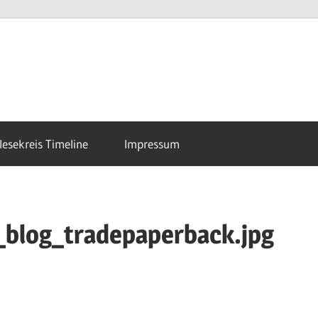
esekreis Timeline
Impressum
blog_tradepaperback.jpg