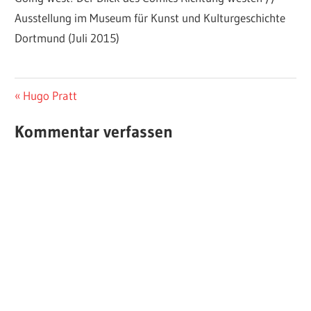
Ausstellung im Museum für Kunst und Kulturgeschichte
Dortmund (Juli 2015)
Beitragsnavigation
Vorheriger
Hugo Pratt
Beitrag:
Kommentar verfassen