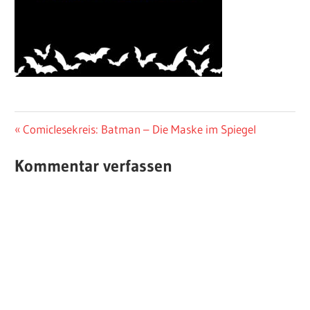
Beitragsnavigation
Vorheriger
Comiclesekreis: Batman – Die Maske im Spiegel
Beitrag:
Kommentar verfassen