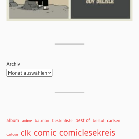
Archiv
best of
album
batman
bestenliste
bestof
carlsen
anime
comiclesekreis
comic
clk
cartoon